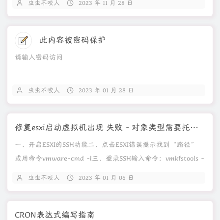
虫虫不咬人
2023 年 11 月 28 日
此内容被密码保护
请输入密码访问
虫虫不咬人
2023 年 01 月 28 日
修复esxi启动虚拟机出现 失败 - 对象类型需要托管的 I/O
一、开启ESXI的SSH功能二、点击ESXI错误提示找到“路径”
或用命令vmware-cmd -l三、登录SSH输入命令：vmkfstools -
x c...
虫虫不咬人
2023 年 01 月 06 日
CRON表达式编写指南