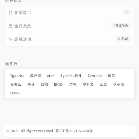
博客信息
文章数目
19
运行天数
4年279天
最后活动
2 年前
标签云
Typecho
解压缩
cron
Typecho插件
Devtools
微信
标签云
梅林
ESXI
lINUX
群晖
甲骨文
云盘
猪小屁
DDNS
© 2026 All rights reserved.
粤ICP备2021151460号