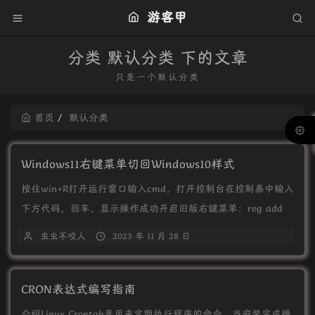
游客甲
分类 默认分类 下的文章
只是一个默认分类
首页
默认分类
Windows11右键菜单切回Windows10样式
按住win+R打开运行窗口输入cmd，打开控制台在控制泰中输入
下方代码，回车，显示操作成功开启旧版右键菜单：reg add
"HKCU\Soft...
虫虫不咬人
2023 年 11 月 28 日
CRON表达式编写指南
介绍Linux Crontab是用来定期执行程序的命令。当安装完成操