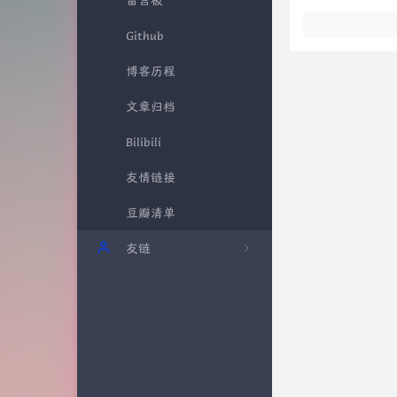
软件分享
留言板
教程
Github
博客历程
2
文章归档
Bilibili
友情链接
豆瓣清单
友链
游客甲