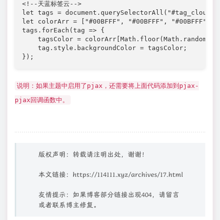
<!--天蓝标签云-->

let tags = document.querySelectorAll("#tag_cloud-2 
let colorArr = ["#00BFFF", "#00BFFF", "#00BFFF", "
tags.forEach(tag => {

    tagsColor = colorArr[Math.floor(Math.random() *
    tag.style.backgroundColor = tagsColor;

});
说明：如果主题中启用了pjax，还需要将上面代码添加到pjax-
pjax回调函数中。
版权声明：转载请注明出处，谢谢！
本文链接：
https://114111.xyz/archives/17.html
友情提示：如果博客部分链接出现404，请留言
或者联系博主修复。